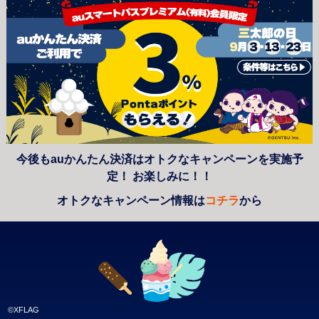
今後もauかんたん決済はオトクなキャンペーンを実施予
定！ お楽しみに！！
オトクなキャンペーン情報は
コチラ
から
©XFLAG
