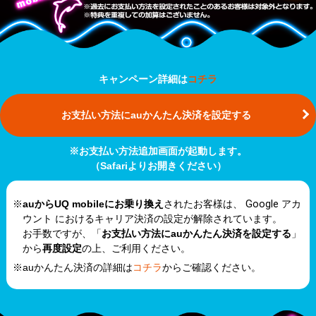
キャンペーン詳細は
コチラ
お支払い方法にauかんたん決済を設定する
※お支払い方法追加画面が起動します。
（Safariよりお開きください）
※
auからUQ mobileにお乗り換え
されたお客様は、
Google アカ
ウント
におけるキャリア決済の設定が解除されています。
お手数ですが、「
お支払い方法にauかんたん決済を設定する
」
から
再度設定
の上、ご利用ください。
※auかんたん決済の詳細は
コチラ
からご確認ください。