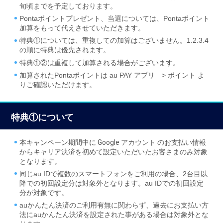
旬頃までを予定しております。
Pontaポイントプレゼント、当選については、Pontaポイント
加算をもって代えさせていただきます。
特典①については、重複しての加算はございません。1.2.3.4
の順に特典は優先されます。
特典①②は重複して加算される場合がございます。
加算されたPontaポイントは au PAY アプリ > ポイント よ
りご確認いただけます。
特典①について
本キャンペーン期間中に
Google アカウント
のお支払い情報
からキャリア決済を初めて設定いただいたお客さまのみ対象
となります。
同じau IDで複数のスマートフォンをご利用の場合、2台目以
降での初回設定分は対象外となります。au IDでの初回設定
分が対象です。
auかんたん決済のご利用有無に関わらず、過去にお支払い方
法にauかんたん決済を設定された事がある場合は対象外とな