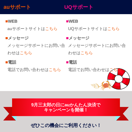
auサポート
UQサポート
■
■
WEB
WEB
auサポートサイトは
こちら
UQサポートサイトは
こちら
■
■
メッセージ
メッセージ
メッセージサポートにお問い合
メッセージサポートにお問い合
わせは
こちら
わせは
こちら
■
■
電話
電話
電話でお問い合わせは
こちら
電話でお問い合わせは
こちら
9月三太郎の日にauかんたん決済で
キャンペーンを開催！
ぜひこの機会にご利用ください！