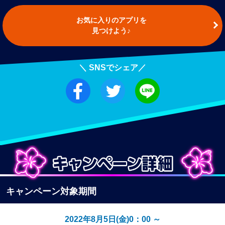
お気に入りのアプリを
見つけよう♪
＼ SNSでシェア／
キャンペーン対象期間
2022年8月5日(金)0：00 ～