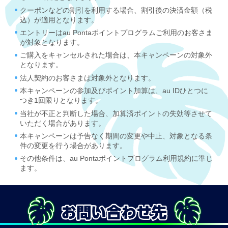
クーポンなどの割引を利用する場合、割引後の決済金額（税
込）が適用となります。
エントリーはau Pontaポイントプログラムご利用のお客さま
が対象となります。
ご購入をキャンセルされた場合は、本キャンペーンの対象外
となります。
法人契約のお客さまは対象外となります。
本キャンペーンの参加及びポイント加算は、au IDひとつに
つき1回限りとなります。
当社が不正と判断した場合、加算済ポイントの失効等させて
いただく場合があります。
本キャンペーンは予告なく期間の変更や中止、対象となる条
件の変更を行う場合があります。
その他条件は、au Pontaポイントプログラム利用規約に準じ
ます。