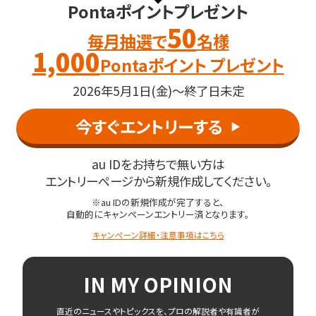
Pontaポイントプレゼント
50
毎月抽選で
名様
1,000
Pontaポイント プレゼント
2026年5月1日(金)～終了日未定
今すぐエントリーする
▶︎
au IDをお持ちで無い方は
エントリーページから新規作成してください。
※au IDの新規作成が完了すると、
自動的にキャンペーンエントリー済となります。
キャンペーン詳細・注意事項はこちら
IN MY OPINION
直近のニュースやトピックスを、プロの解説者や有識者が