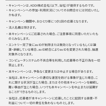
・キャンペーンは、KDDI株式会社（以下、当社）が提供するものです。
・キャンペーンへの参加・利用状況についてのお問合せには対応いたし
かねます。
・キャンペーン期間中、おひとり様につき1回の応募となります。
・法人名義は除きます。
・本キャンペーンにご応募された場合、ご注意事項に同意いただいたも
のとみなします。
・エントリー完了後にau IDが削除または無効となっているもしくは譲
渡・承継している場合、au ID統合によりau IDを変更された場合、抽選
対象外となります。
・コンピュータシステムの不具合等を利用した応募等の不正行為を一切
禁止します。
・本キャンペーンは、予告なく変更または中止する場合があります。
・当社は、本キャンペーンの適切な運営を妨げる事象が生じた場合、こ
れに類する状況が生じた場合、またはその他本キャンペーンを継続し
難い事由が生じた場合、いつでも本キャンペーンを中止または延期す
ることができるものとします。
・当社は、応募者が本キャンペーンに応募したことに起因する損害・不
利益について一切の責任を負わないものとします。