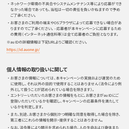
・ネットワーク環境の不具合やシステムメンテナンス等により応募ができ
なかった場合であっても、当社は一切の責任を負いかねますので予め
ご了承ください。
・お客さまのご利用の端末やOSブラウザによって応募できない場合があ
りますのでご了承ください。 - 応募者が本キャンペーンに応募するため
の費用（インターネット通信料等）は全て応募者のご負担となります。
※au IDの詳細情報は下記URLよりご確認ください。
https://id.auone.jp/
個人情報の取り扱いに関して
・お客さまの情報については、本キャンペーンの実施および運営のため
に使用し、それ以外の目的で使用することはありません（法令により例
外として扱うことが認められている場合を除きます）。
・エントリーいただいたお客さまの情報をもとに、お客さまがau IDにご
登録いただいているかを確認し、キャンペーンの応募条件を満たして
いるかを判定します。
・また、別途、お客さまから個別かつ明確な同意を取得した場合を除き、
第三者にこれらの情報を開示・提供することはありません。
・なお、法令等により開⽰を求められた場合、⼈の生命および身体また