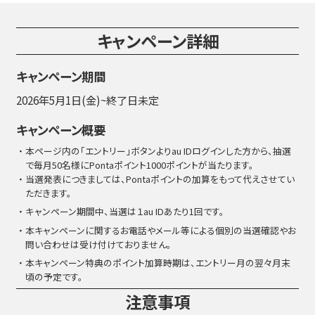
キャンペーン詳細
キャンペーン期間
2026年5月1日(金)~終了日未定
キャンペーン概要
・本ページ内の「エントリー」ボタンよりau IDログインした方から、抽選
で毎月50名様にPontaポイント1000ポイントが当たります。
・当選発表につきましては、Pontaポイントの加算をもって代えさせてい
ただきます。
・キャンペーン期間中、当選は１au IDあたり1回です。
・本キャンペーンに関するお電話やメール等による個別の当選確認やお
問い合わせは受け付けておりません。
・本キャンペーン特典のポイント加算時期は、エントリー月の翌々月末
頃の予定です。
注意事項