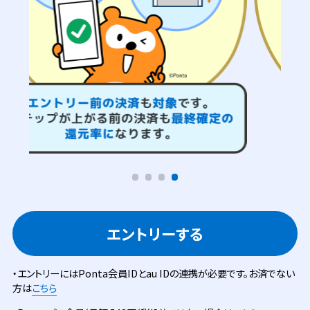
エントリーする
・エントリーにはPonta会員IDとau IDの連携が必要です。お済でない
方は
こちら