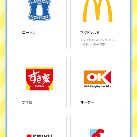
ローソン
マクドナルド
※マクドナルドアプリ（ネッ
ト支払い）のみ対象
すき家
オーケー
※還元上限は以下となります
ベース特典
※還元上限は以下となります
・ローソンと対象加盟店合計で500ポイント/月（150ポイント/回）
ベース特典