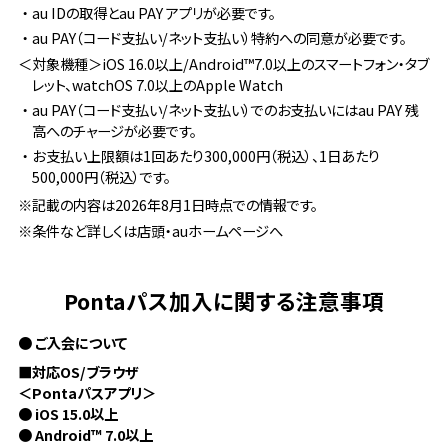
・au IDの取得とau PAY アプリが必要です。
・au PAY（コード支払い/ネット支払い）特約への同意が必要です。
＜対象機種＞iOS 16.0以上/Android™7.0以上のスマートフォン・タブ
レット、watchOS 7.0以上のApple Watch
・au PAY（コード支払い/ネット支払い）でのお支払いにはau PAY 残
高へのチャージが必要です。
・お支払い上限額は1回あたり300,000円（税込）、1日あたり
500,000円（税込）です。
※記載の内容は2026年8月1日時点での情報です。
※条件など詳しくは店頭・auホームページへ
Pontaパス加入に関する注意事項
● ご入会について
■対応OS/ブラウザ
＜Pontaパスアプリ＞
● iOS 15.0以上
● Android™ 7.0以上