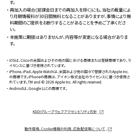
す。
・再加入の場合(翌課金日までの再加入を除く)にも、当社の裁量によ
り月額情報料が30日間無料となることがありますが、事情により無
料期間のご提供をお断りすることがあることを予めご了承くださ
い。
・本施策に期限はありませんが、内容等が変更になる場合がありま
す。
・iOSは、Ciscoの米国およびその他の国における商標または登録商標であり、ラ
イセンスに基づき使用されています。
・iPhone、iPad、Apple Watchは、米国および他の国々で登録されたApple Inc.
の商標です。iPhoneの商標は、アイホン株式会社のライセンスに基づき使用さ
れています。TM and © 2026 Apple Inc. All rights reserved.
・Androidは、Google LLCの商標です。
KDDIグループウェブアクセシビリティ方針
動作環境、Cookie情報の利用、広告配信等について