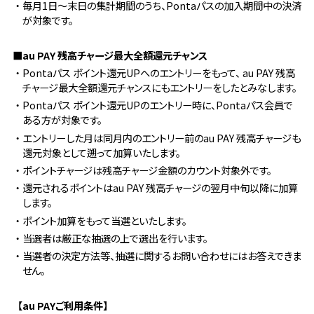
・毎月1日～末日の集計期間のうち、Pontaパスの加入期間中の決済
が対象です。
■au PAY 残高チャージ最大全額還元チャンス
・Pontaパス ポイント還元UPへのエントリーをもって、 au PAY 残高
チャージ最大全額還元チャンスにもエントリーをしたとみなします。
・Pontaパス ポイント還元UPのエントリー時に、Pontaパス会員で
ある方が対象です。
・エントリーした月は同月内のエントリー前のau PAY 残高チャージも
還元対象として遡って加算いたします。
・ポイントチャージは残高チャージ金額のカウント対象外です。
・還元されるポイントはau PAY 残高チャージの翌月中旬以降に加算
します。
・ポイント加算をもって当選といたします。
・当選者は厳正な抽選の上で選出を行います。
・当選者の決定方法等、抽選に関するお問い合わせにはお答えできま
せん。
【au PAYご利用条件】