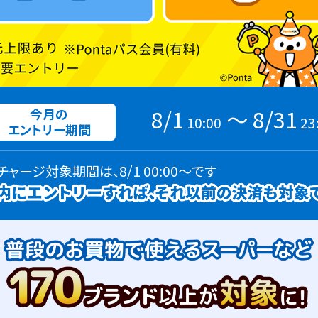
8/1
〜 8/31
今月の
10:00
23
エントリー期間
・チャージ対象期間は、8/1 00:00～です