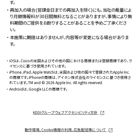
す。
・再加入の場合(翌課金日までの再加入を除く)にも、当社の裁量によ
り月額情報料が30日間無料となることがありますが、事情により無
料期間のご提供をお断りすることがあることを予めご了承くださ
い。
・本施策に期限はありませんが、内容等が変更になる場合がありま
す。
・iOSは、Ciscoの米国およびその他の国における商標または登録商標であり、ラ
イセンスに基づき使用されています。
・iPhone、iPad、Apple Watchは、米国および他の国々で登録されたApple Inc.
の商標です。iPhoneの商標は、アイホン株式会社のライセンスに基づき使用さ
れています。TM and © 2026 Apple Inc. All rights reserved.
・Androidは、Google LLCの商標です。
KDDIグループウェブアクセシビリティ方針
動作環境、Cookie情報の利用、広告配信等について