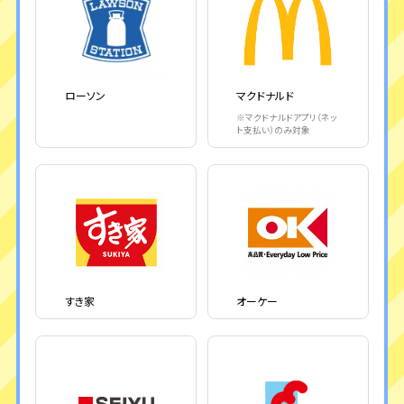
ローソン
マクドナルド
※マクドナルドアプリ（ネッ
ト支払い）のみ対象
すき家
オーケー
※還元上限は以下となります
ベース特典
※還元上限は以下となります
・ローソンと対象加盟店合計で500ポイント/月（150ポイント/回）
ベース特典