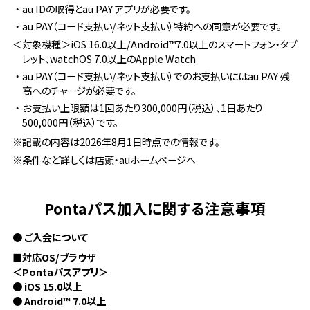
・au IDの取得とau PAY アプリが必要です。
・au PAY（コード支払い/ネット支払い）特約への同意が必要です。
＜対象機種＞iOS 16.0以上/Android™7.0以上のスマートフォン・タブ
レット、watchOS 7.0以上のApple Watch
・au PAY（コード支払い/ネット支払い）でのお支払いにはau PAY 残
高へのチャージが必要です。
・お支払い上限額は1回あたり300,000円（税込）、1日あたり
500,000円（税込）です。
※記載の内容は2026年8月1日時点での情報です。
※条件など詳しくは店頭・auホームページへ
Pontaパス加入に関する注意事項
● ご入会について
■対応OS/ブラウザ
＜Pontaパスアプリ＞
● iOS 15.0以上
● Android™ 7.0以上