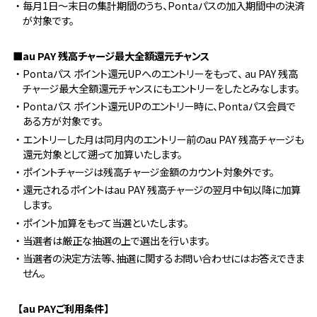
・毎月1日～末日の集計期間のうち、Pontaパスの加入期間中の決済
が対象です。
■au PAY 残高チャージ最大全額還元チャンス
・Pontaパス ポイント還元UPへのエントリーをもって、 au PAY 残高
チャージ最大全額還元チャンスにもエントリーをしたとみなします。
・Pontaパス ポイント還元UPのエントリー時に、Pontaパス会員で
ある方が対象です。
・エントリーした月は同月内のエントリー前のau PAY 残高チャージも
還元対象として遡って加算いたします。
・ポイントチャージは残高チャージ金額のカウント対象外です。
・還元されるポイントはau PAY 残高チャージの翌月中旬以降に加算
します。
・ポイント加算をもって当選といたします。
・当選者は厳正な抽選の上で選出を行います。
・当選者の決定方法等、抽選に関するお問い合わせにはお答えできま
せん。
【au PAYご利用条件】