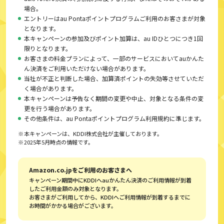
場合。
エントリーはau Pontaポイントプログラムご利用のお客さまが対象
となります。
本キャンペーンの参加及びポイント加算は、au IDひとつにつき1回
限りとなります。
お客さまの料金プランによって、一部のサービスにおいてauかんた
ん決済をご利用いただけない場合があります。
当社が不正と判断した場合、加算済ポイントの失効等させていただ
く場合があります。
本キャンペーンは予告なく期間の変更や中止、対象となる条件の変
更を行う場合があります。
その他条件は、au Pontaポイントプログラム利用規約に準じます。
本キャンペーンは、KDDI株式会社が主催しております。
2025年5月時点の情報です。
Amazon.co.jpをご利用のお客さまへ
キャンペーン期間中にKDDIへauかんたん決済のご利用情報が到着
したご利用金額のみ対象となります。
お客さまがご利用してから、KDDIへご利用情報が到着するまでに
お時間がかかる場合がございます。