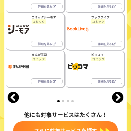
コミックシーモア
ブックライブ
コミック
コミック
まんが王国
ピッコマ
コミック
コミック
他にも対象サービスはたくさん！
さらに対象サービスを探す