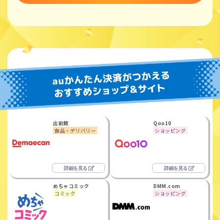
出前館
Qoo10
食品・デリバリー
ショッピング
めちゃコミック
DMM.com
コミック
ショッピング