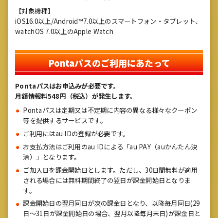
【対象機種】
iOS16.0以上/Android™7.0以上のスマートフォン・タブレット、
watchOS 7.0以上のApple Watch
Pontaパスのご利用にあたって
Pontaパスはお申込みが必要です。
月額情報料548円（税込）が発生します。
Pontaパスは定期又は不定期に内容の異なる様々なクーポン
等を提供するサービスです。
ご利用にはau IDの登録が必要です。
お支払方法はご利用のau IDによる「au PAY（auかんたん決
済）」となります。
ご加入日を課金開始日とします。ただし、30日間無料が適用
される場合には無料期間終了の翌日が課金開始日となりま
す。
課金開始日の翌月同日が次の課金日となり、以降毎月同日(29
日～31日が課金開始日の場合、翌月以降毎月末日)が課金日と