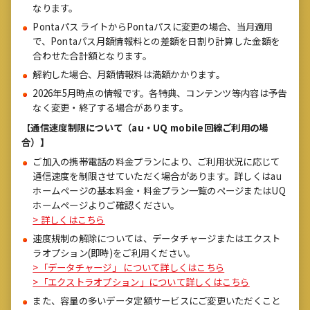
なります。
Pontaパス ライトからPontaパスに変更の場合、当月適用
で、Pontaパス月額情報料との差額を日割り計算した金額を
合わせた合計額となります。
解約した場合、月額情報料は満額かかります。
2026年5月時点の情報です。各特典、コンテンツ等内容は予告
なく変更・終了する場合があります。
【通信速度制限について（au・UQ mobile回線ご利用の場
合）】
ご加入の携帯電話の料金プランにより、ご利用状況に応じて
通信速度を制限させていただく場合があります。詳しくはau
ホームページの基本料金・料金プラン一覧のページまたはUQ
ホームページよりご確認ください。
> 詳しくはこちら
速度規制の解除については、データチャージまたはエクスト
ラオプション(即時)をご利用ください。
>「データチャージ」 について詳しくはこちら
>「エクストラオプション」について詳しくはこちら
また、容量の多いデータ定額サービスにご変更いただくこと