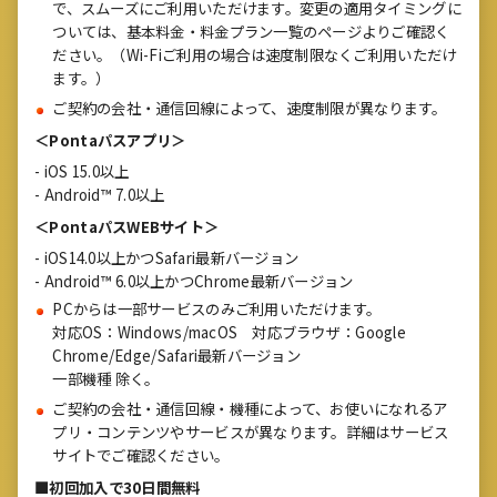
で、スムーズにご利用いただけます。変更の適用タイミングに
ついては、基本料金・料金プラン一覧のページよりご確認く
ださい。（Wi-Fiご利用の場合は速度制限なくご利用いただけ
ます。）
ご契約の会社・通信回線によって、速度制限が異なります。
＜Pontaパスアプリ＞
- iOS 15.0以上
- Android™ 7.0以上
＜PontaパスWEBサイト＞
- iOS14.0以上かつSafari最新バージョン
- Android™ 6.0以上かつChrome最新バージョン
PCからは一部サービスのみご利用いただけます。
対応OS：Windows/macOS 対応ブラウザ：Google
Chrome/Edge/Safari最新バージョン
一部機種 除く。
ご契約の会社・通信回線・機種によって、お使いになれるア
プリ・コンテンツやサービスが異なります。詳細はサービス
サイトでご確認ください。
■初回加入で30日間無料