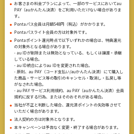
お客さまの料金プランによって、一部のサービスにおいてau
PAY（auかんたん決済）をご利用いただけない場合がありま
す。
Pontaパス会員は月額548円（税込）がかかります。
Pontaパスライト会員の方は対象外です。
Pontaポイント還元時点で以下いずれかの場合は、特典還元
の対象外となる場合があります。
au IDが削除または無効となっている、もしくは譲渡・承継
している場合。
au ID統合によりau IDを変更された場合。
原則、au PAY（コード支払い/auかんたん決済）にて購入し
た商品・サービス等の取引のキャンセル・取消し・払戻し等
がなされた場合。
au PAY サービス利用規約、au PAY（auかんたん決済）会員
規約に反する行為、またはそのおそれがある場合。
当社が不正と判断した場合、還元済ポイントの失効等させて
いただく場合があります。
法人契約の方は対象外となります。
本キャンペーンは予告なく変更・終了する場合があります。