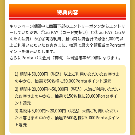
特典内容
キャンペーン期間中に画面下部のエントリーボタンからエントリ
ーしていただき、①au PAY（コード支払い）と② au PAY（auか
んたん決済）の①②両方利用、且つ両決済合計で最低5,000円以
上ご利用いただいたお客さまに、抽選で最大全額相当のPontaポ
イントを還元いたします。
さらにPonta パス会員（有料）は当選確率が10倍になります。
1) 期間中50,000円（税込）以上ご利用いただいたお客さま
の中から、抽選で50名様に50,000Pontaポイント還元
2) 期間中20,000円～50,000円（税込）未満ご利用いただい
たお客さまの中から、抽選で150名様に20,000Pontaポイ
ント還元
3) 期間中5,000円～20,000円（税込）未満ご利用いただい
たお客さまの中から、抽選で500名様に5,000Pontaポイン
ト還元