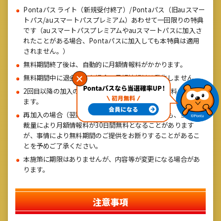
Pontaパス ライト（新規受付終了）/Pontaパス（旧auスマー
トパス/auスマートパスプレミアム）あわせて一回限りの特典
です（auスマートパスプレミアムやauスマートパスに加入さ
れたことがある場合、Pontaパスに加入しても本特典は適用
されません。）
無料期間終了後は、自動的に月額情報料がかかります。
無料期間中に退会された場合、月額情報料は発生しません。
2回目以降の加入の場合は、加入当日から月額情報料がかかり
ます。
再加入の場合（翌課金日までの再加入を除く）にも、当社の
裁量により月額情報料が30日間無料となることがあります
が、事情により無料期間のご提供をお断りすることがあるこ
とを予めご了承ください。
本施策に期限はありませんが、内容等が変更になる場合があ
ります。
注意事項