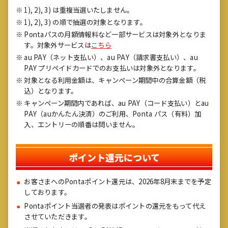
1), 2), 3) は重複当選いたしません。
1), 2), 3) の順で抽選の対象となります。
Pontaパスの月額情報料など一部サービスは対象外となりま
す。対象外サービスは
こちら
au PAY（ネット支払い）、au PAY（請求書支払い）、au
PAY プリペイドカードでのお支払いは対象外となります。
対象となる利用金額は、キャンペーン期間中の合算金額（税
込）となります。
キャンペーン期間内であれば、au PAY（コード支払い）とau
PAY（auかんたん決済）のご利用、Ponta パス（有料）加
入、エントリーの順番は問いません。
ポイント還元について
お客さまへのPontaポイント還元は、2026年8月末までを予定
しております。
Pontaポイント当選者の発表はポイントの還元をもって代え
させていただきます。