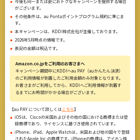
今後も同一または更におトクなキャンペーンを提供する場合
がございます。
その他条件は、au Pontaポイントプログラム規約に準じま
す。
本キャンペーンは、KDDI株式会社が主催しております。
2026年5月時点の情報です。
表記の金額は税込です。
Amazon.co.jpをご利用のお客さまへ
キャンペーン期間中にKDDIへau PAY（auかんたん決済）
のご利用情報が到着したご利用金額のみ対象となります。
お客さまがご利用してから、KDDIへご利用情報が到着す
るまでにお時間がかかる場合がございます。
【au PAY について詳しくは
こちら
】
iOSは、Ciscoの米国およびその他の国における商標または登
録商標であり、ライセンスに基づき使用されています。
iPhone、iPad、Apple Watchは、米国および他の国々で登録
されたApple Inc.の商標です。iPhoneの商標は、アイホン株