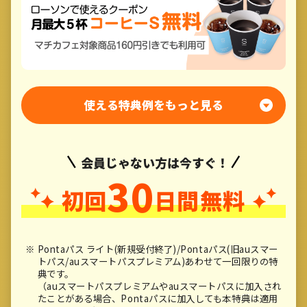
使える特典例をもっと見る
会員じゃない方は今すぐ！
30
初回
日間無料
Pontaパス ライト(新規受付終了)/Pontaパス(旧auスマー
トパス/auスマートパスプレミアム)あわせて一回限りの特
典です。
（auスマートパスプレミアムやauスマートパスに加入され
たことがある場合、Pontaパスに加入しても本特典は適用