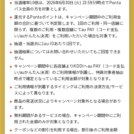
当選確率10倍は、2026年6月30日 (火) 23:59:59時点でPonta
パス会員の方を対象とします。
還元するPontaポイントは、キャンペーン期間中のご利用金
額の合計に基づいて判定致します。1回のご利用・同一店舗に
限らず、複数のご利用・複数店舗にてau PAY（コード支払
い/auかんたん決済）をご利用いただいた場合も対象です。
抽選・当選共に1au IDあたり1回です。
抽選結果についてはお問い合わせいただいてもご回答できま
せん。
キャンペーン期間中に各店舗よりKDDIへau PAY（コード支払
い/auかんたん決済）のご利用情報が到着し、特典対象者抽出
時点で確定となっているご利用金額が対象となります。
ご利用情報が到着するタイミングはご利用の決済方法/サービ
スによって異なります。
商品の発送状況によりキャンペーン対象外となる場合があり
ます。
無料期間があるサービスの場合、キャンペーン期間中にご利
用された金額のみが対象となります。
クーポンなどの割引を利用する場合、割引後のご利用金額