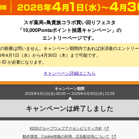
スギ薬局×鳥貴族コラボ買い回りフェスタ
「10,000Pontaポイント抽選キャンペーン」の
エントリーページです。
の順番は問いません。キャンペーン期間内であれば決済後のエントリー
6年4月1日（水）から4月30日（木）​まで可能です。
 ID が必要になります。
キャンペーン詳細はこちら
キャンペーン期間
2026年4月1日(水) 00:00 〜 2026年4月30日(木) 23:59
キャンペーンは終了しました
KDDIグループウェブアクセシビリティ方針
動作環境、Cookie情報の利用、広告配信等について