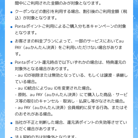
間中にご利用された金額のみが対象となります。
クーポンなどの割引を利用する場合、割引後のご利用金額（税
込）が対象となります。
Pontaポイントご利用によるご購入分も本キャンペーンの対象
となります。
お客さまの料金プランによって、一部のサービスにおいてau
PAY（auかんたん決済）をご利用いただけない場合がありま
す。
Pontaポイント還元時点で以下いずれかの場合は、特典還元の
対象外となる場合があります。
au IDが削除または無効となっている、もしくは譲渡・承継し
ている場合。
au ID統合によりau IDを変更された場合。
原則、au PAY（auかんたん決済）にて購入した商品・サービ
ス等の取引のキャンセル・取消し・払戻し等がなされた場合。
au PAY（auかんたん決済）会員規約に反する行為、またはそ
のおそれがある場合。
当社が不正と判断した場合、還元済ポイントの失効等させてい
ただく場合があります。
法人契約の方は対象外となります。