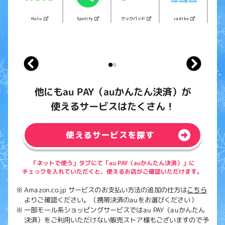
クックパッド
Spotify
radiko
Hulu
UNI
O
他にもau PAY（auかんたん決済）が
使えるサービスはたくさん！
使えるサービスを探す
「ネットで使う」タブにて「au PAY（auかんたん決済）」に
チェックを入れていただくと、使えるお店がご確認いただけます。
Amazon.co.jp サービスのお支払い方法の追加の仕方は
こちら
よりご確認ください。（携帯決済のauをお選びください）
一部モール系ショッピングサービスではau PAY（auかんたん
決済）をご利用いただけない販売ストア様もございますので予