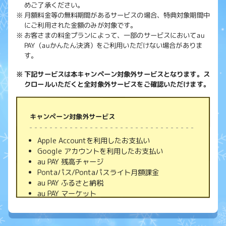
めご了承ください。
月額料金等の無料期間があるサービスの場合、特典対象期間中
にご利用された金額のみが対象です。
お客さまの料金プランによって、一部のサービスにおいてau
PAY（auかんたん決済）をご利用いただけない場合がありま
す。
下記サービスは本キャンペーン対象外サービスとなります。
ス
クロールいただくと
全対象外サービスをご確認いただけます。
キャンペーン対象外サービス
Apple Accountを利用したお支払い
Google アカウントを利用したお支払い
au PAY 残高チャージ
Pontaパス/Pontaパスライト月額課金
au PAY ふるさと納税
au PAY マーケット
au PAY マーケット（デジタルコード販売）
auブックパス
au PAY toto(定期購入含む)