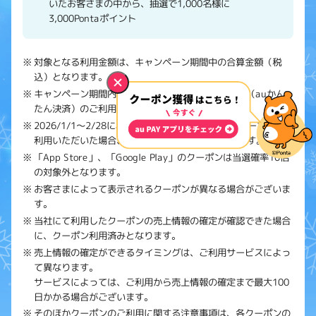
いたお客さまの中から、抽選で1,000名様に
3,000Pontaポイント
対象となる利用金額は、キャンペーン期間中の合算金額（税
込）となります。
キャンペーン期間内であれば、エントリー、au PAY（auかん
たん決済）のご利用の順番は問いません。
2026/1/1～2/28にau PAY（auかんたん決済）のクーポンをご
利用いただいた場合、当選確率10倍の対象となります。
「App Store」、「Google Play」のクーポンは当選確率10倍
の対象外となります。
お客さまによって表示されるクーポンが異なる場合がございま
す。
当社にて利用したクーポンの売上情報の確定が確認できた場合
に、クーポン利用済みとなります。
売上情報の確定ができるタイミングは、ご利用サービスによっ
て異なります。
サービスによっては、ご利用から売上情報の確定まで最大100
日かかる場合がございます。
そのほかクーポンのご利用に関する注意事項は、各クーポンの