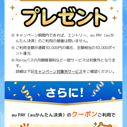
キャンペーン期間内であれば、エントリー、au PAY（auか
んたん決済）のご利用の順番は問いません。
ご利用金額が通算30,000円の場合、全額相当の30,000ポイ
ント還元
Pontaパスの月額情報料など一部サービスは対象外となりま
す。
詳細は下記
キャンペーン対象外サービス
をご確認ください。
クーポン
au PAY（auかんたん決済）の
ご利用で