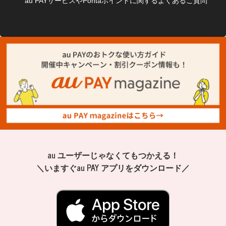
au PAYサービスやPontaポイントに関するよくあるご質問
au ユーザーじゃなくてもつかえる！
＼いますぐau PAY アプリをダウンロード／