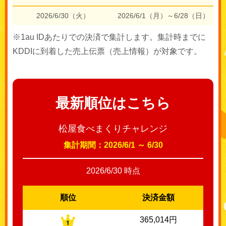
2026/6/30（火）
2026/6/1（月）～6/28（日）
※1au IDあたりでの決済で集計します。集計時までに
KDDIに到着した売上伝票（売上情報）が対象です。
最新順位はこちら
松屋食べまくりチャレンジ
集計期間：2026/6/1 ～ 6/30
2026/6/30 時点
順位
決済金額
365,014円