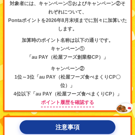
対象者には、キャンペーン①およびキャンペーン②そ
れぞれについて、
Pontaポイントを2026年8月末頃までに別々に加算いた
します。
加算時のポイント名称は以下の通りです。
キャンペーン①
「au PAY（松屋フーズ創業祭CP）」
キャンペーン②
1位～3位「au PAY（松屋フーズ食べまくりCP〇
位）」
4位以下「au PAY（松屋フーズ食べまくりCP）」
ポイント履歴を確認する
注意事項