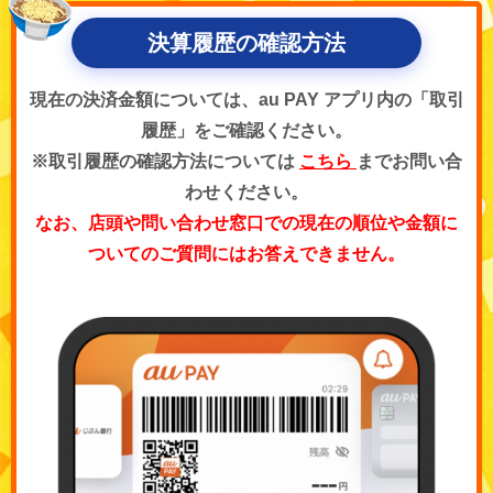
決算履歴の確認方法
現在の決済金額については、au PAY アプリ内の「取引
履歴」をご確認ください。
※取引履歴の確認方法については
こちら
までお問い合
わせください。
なお、店頭や問い合わせ窓口での現在の順位や金額に
ついてのご質問にはお答えできません。