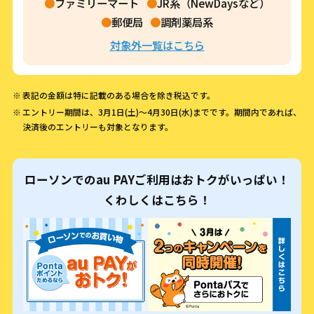
ファミリーマート
JR系（NewDaysなど）
郵便局
調剤薬局系
対象外一覧はこちら
表記の金額は特に記載のある場合を除き税込です。
エントリー期間は、3月1日(土)～4月30日(水)までです。期間内であれば、
決済後のエントリーも対象となります。
ローソンでのau PAYご利用はおトクがいっぱい！
くわしくはこちら！