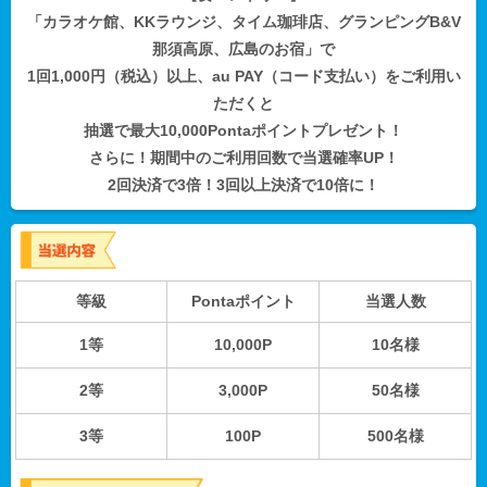
「カラオケ館、KKラウンジ、タイム珈琲店、グランピングB&V
那須高原、広島のお宿」で
1回1,000円（税込）以上、au PAY（コード支払い）をご利用い
ただくと
抽選で最大10,000Pontaポイントプレゼント！
さらに！期間中のご利用回数で当選確率UP！
2回決済で3倍！3回以上決済で10倍に！
等級
Pontaポイント
当選人数
1等
10,000P
10名様
2等
3,000P
50名様
3等
100P
500名様