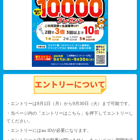
・エントリーは9月1日（月）から9月30日（火）まで可能です。
・当ページ内の「エントリーはこちら」を押下してエントリーし
てください。
・エントリーにはau IDが必要になります。
・エントリーと決済の順番は問いません。キャンペーン期間内で