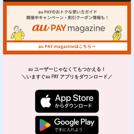
au ユーザーじゃなくてもつかえる！
＼いますぐau PAY アプリをダウンロード／