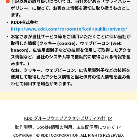
上記以外の取り扱いについては、当社の定める「プライバシー
ポリシー」に従って、お客さま情報を適切に取り扱うものとし
ます。
KDDI株式会社
http://www.kddi.com/corporate/kddi/public/privacy/
お客さまが当社サービス等をご利用いただくことに伴い当社が
取得した情報 (クッキー (cookie)、ウェブビーコン (web
beacon)、広告用識別子などの技術を使用して取得したアクセ
ス情報など、当社のシステム等で自動的に取得される情報を含
みます。)
なお、クッキー、ウェブビーコン、広告用識別子などの技術を
使用して取得したアクセス情報と当社保有の個人情報を組み合
わせて利用する場合があります。
KDDIグループウェブアクセシビリティ方針
動作環境、Cookie情報の利用、広告配信等について
COPYRIGHT © KDDI CORPORATION. ALL RIGHTS RESERVED.