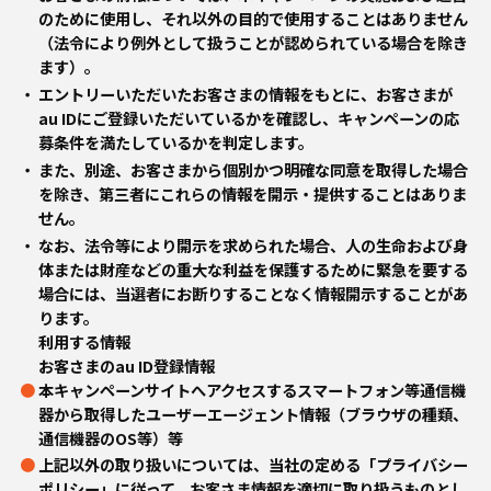
のために使用し、それ以外の目的で使用することはありません
（法令により例外として扱うことが認められている場合を除き
ます）。
エントリーいただいたお客さまの情報をもとに、お客さまが
au IDにご登録いただいているかを確認し、キャンペーンの応
募条件を満たしているかを判定します。
また、別途、お客さまから個別かつ明確な同意を取得した場合
を除き、第三者にこれらの情報を開示・提供することはありま
せん。
なお、法令等により開⽰を求められた場合、⼈の生命および身
体または財産などの重⼤な利益を保護するために緊急を要する
場合には、当選者にお断りすることなく情報開⽰することがあ
ります。
利用する情報
お客さまのau ID登録情報
本キャンペーンサイトへアクセスするスマートフォン等通信機
器から取得したユーザーエージェント情報（ブラウザの種類、
通信機器のOS等）等
上記以外の取り扱いについては、当社の定める「プライバシー
ポリシー」に従って、お客さま情報を適切に取り扱うものとし