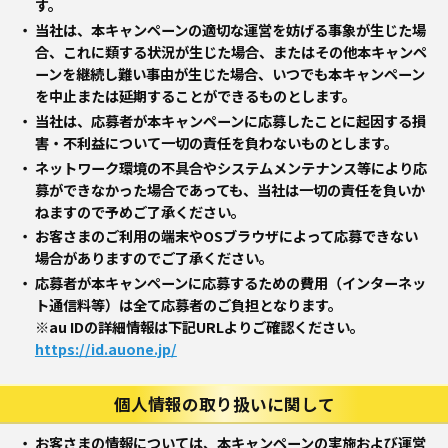
す。
当社は、本キャンペーンの適切な運営を妨げる事象が生じた場
合、これに類する状況が生じた場合、またはその他本キャンペ
ーンを継続し難い事由が生じた場合、いつでも本キャンペーン
を中止または延期することができるものとします。
当社は、応募者が本キャンペーンに応募したことに起因する損
害・不利益について一切の責任を負わないものとします。
ネットワーク環境の不具合やシステムメンテナンス等により応
募ができなかった場合であっても、当社は一切の責任を負いか
ねますので予めご了承ください。
お客さまのご利用の端末やOSブラウザによって応募できない
場合がありますのでご了承ください。
応募者が本キャンペーンに応募するための費用（インターネッ
ト通信料等）は全て応募者のご負担となります。
※au IDの詳細情報は下記URLよりご確認ください。
https://id.auone.jp/
個人情報の取り扱いに関して
お客さまの情報については、本キャンペーンの実施および運営